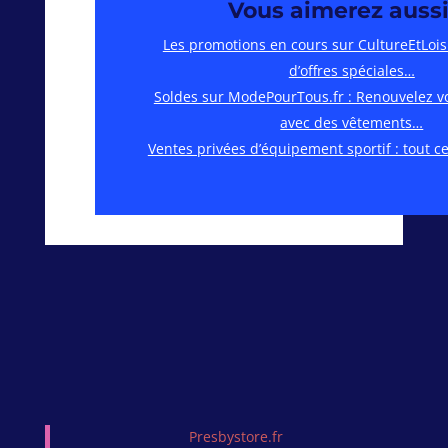
Vous aimerez aussi
Les promotions en cours sur CultureEtLoisir
d’offres spéciales…
Soldes sur ModePourTous.fr : Renouvelez v
avec des vêtements…
Ventes privées d’équipement sportif : tout ce 
Presbystore.fr