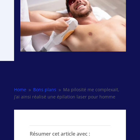
Home
Bons plans
Ma pilosité me complexait,
9
9
j’ai ainsi réalisé une épilation laser pour homme
Résumer cet article avec :