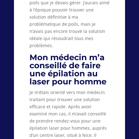
poils que je devais gérer. J’aurais aimé
à l’époque pouvoir trouver une
solution définitive à ma
problématique de poils, mais je
n’avais pas encore trouvé la solution
idéale qui résoudrait tous mes
problèmes.
Mon médecin m’a
conseillé de faire
une épilation au
laser pour homme
Je m’étais orienté vers mon médecin
traitant pour trouver une solution
efficace et rapide. Après avoir
examiné mon cas, il m’avait conseillé
de prendre rendez-vous pour une
épilation laser pour hommes, auprès
d’un centre laser, situé à Nice. Il