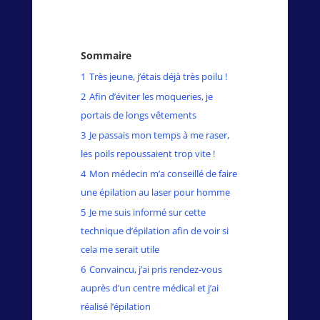
Sommaire
1
Très jeune, j’étais déjà très poilu !
2
Afin d’éviter les moqueries, je
portais de longs vêtements
3
Je passais mon temps à me raser,
les poils repoussaient trop vite !
4
Mon médecin m’a conseillé de faire
une épilation au laser pour homme
5
Je me suis informé sur cette
technique d’épilation afin de voir si
cela me serait utile
6
Convaincu, j’ai pris rendez-vous
auprès d’un centre médical et j’ai
réalisé l’épilation