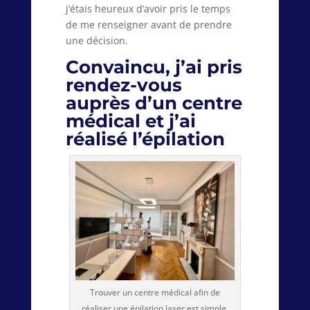
j’étais heureux d’avoir pris le temps
de me renseigner avant de prendre
une décision.
Convaincu, j’ai pris
rendez-vous
auprès d’un centre
médical et j’ai
réalisé l’épilation
Trouver un centre médical afin de
réaliser une épilation laser est simple,