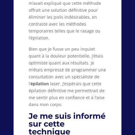
m’avait expliqué que cette méthode
offrait une solution définitive pour
éliminer les poils indésirables, en
contraste avec les méthodes
temporaires telles que le rasage ou
l’épilation.
Bien que je fusse un peu inquiet
quant à la douleur potentielle, j’étais
optimiste quant aux résultats. Je
m’étais empressé de programmer une
consultation avec un spécialiste de
l’
épilation
laser. J’espérais que cette
épilation définitive me permettrait de
me sentir plus en confiance et à l’aise
dans mon corps.
Je me suis informé
sur cette
technique