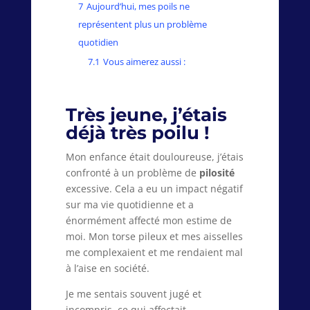
7
Aujourd’hui, mes poils ne
représentent plus un problème
quotidien
7.1
Vous aimerez aussi :
Très jeune, j’étais
déjà très poilu !
Mon enfance était douloureuse, j’étais
confronté à un problème de
pilosité
excessive. Cela a eu un impact négatif
sur ma vie quotidienne et a
énormément affecté mon estime de
moi. Mon torse pileux et mes aisselles
me complexaient et me rendaient mal
à l’aise en société.
Je me sentais souvent jugé et
incompris, ce qui affectait