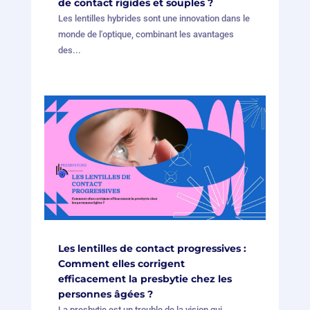
de contact rigides et souples ?
Les lentilles hybrides sont une innovation dans le
monde de l'optique, combinant les avantages
des...
Les lentilles de contact progressives :
Comment elles corrigent
efficacement la presbytie chez les
personnes âgées ?
La presbytie est un trouble de la vision qui