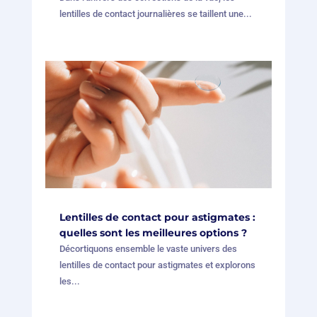
lentilles de contact journalières se taillent une...
Lentilles de contact pour astigmates :
quelles sont les meilleures options ?
Décortiquons ensemble le vaste univers des
lentilles de contact pour astigmates et explorons
les...