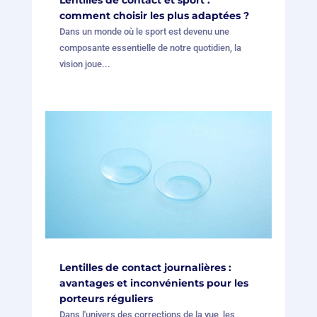
Lentilles de contact et sport :
comment choisir les plus adaptées ?
Dans un monde où le sport est devenu une
composante essentielle de notre quotidien, la
vision joue...
Lentilles de contact journalières :
avantages et inconvénients pour les
porteurs réguliers
Dans l'univers des corrections de la vue, les