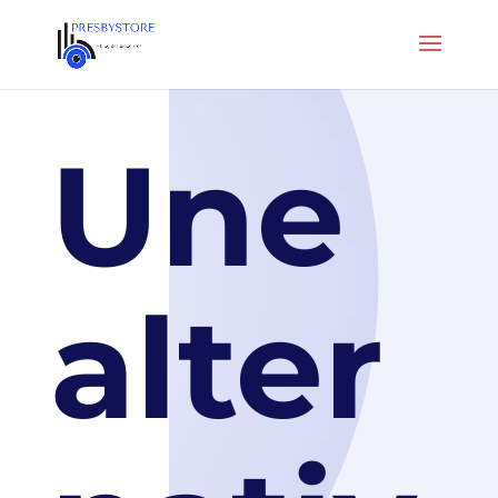
Une
alter