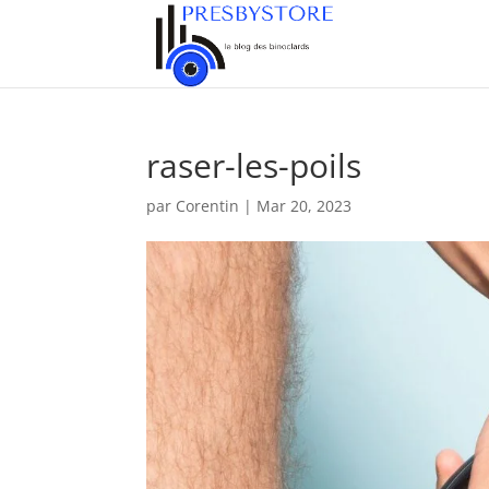
raser-les-poils
par
Corentin
|
Mar 20, 2023