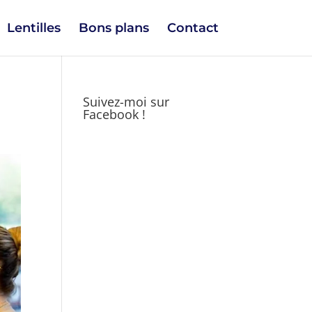
Lentilles
Bons plans
Contact
Suivez-moi sur
Facebook !