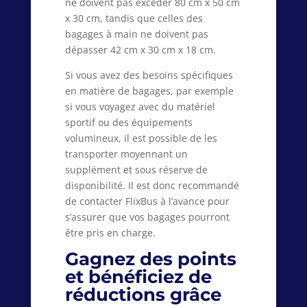
ne doivent pas excéder 80 cm x 50 cm
x 30 cm, tandis que celles des
bagages à main ne doivent pas
dépasser 42 cm x 30 cm x 18 cm.
Si vous avez des besoins spécifiques
en matière de bagages, par exemple
si vous voyagez avec du matériel
sportif ou des équipements
volumineux, il est possible de les
transporter moyennant un
supplément et sous réserve de
disponibilité. Il est donc recommandé
de contacter FlixBus à l’avance pour
s’assurer que vos bagages pourront
être pris en charge.
Gagnez des points
et bénéficiez de
réductions grâce