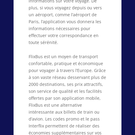
informations sur votre voyage. De
plus, si vous voyagez depuis ou vers
un aéroport, comme l’aéroport de
Paris, l’application vous donnera les
informations nécessaires pour
effectuer votre correspondance en
toute sérénité.
FlixBus est un moyen de transport
confortable, pratique et économique
pour voyager à travers l’Europe. Grâce
à son vaste réseau desservant plus de
2000 destinations, ses prix attractifs,
son service de qualité et les facilités
offertes par son application mobile,
FlixBus est une alternative
intéressante aux billets de train ou
d’avion. Les codes promo et le pass
Interflix permettent de réaliser des
économies supplémentaires sur vos