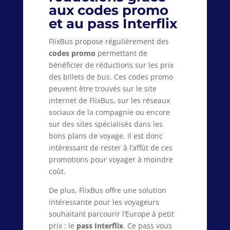
aux codes promo
et au pass Interflix
FlixBus propose régulièrement des
codes promo
permettant de
bénéficier de réductions sur les prix
des billets de bus. Ces codes promo
peuvent être trouvés sur le site
internet de FlixBus, sur les réseaux
sociaux de la compagnie ou encore
sur des sites spécialisés dans les
bons plans de voyage. Il est donc
intéressant de rester à l’affût de ces
promotions pour voyager à moindre
coût.
De plus, FlixBus offre une solution
intéressante pour les voyageurs
souhaitant parcourir l’Europe à petit
prix : le
pass Interflix
. Ce pass vous