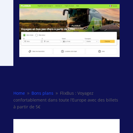
Home
Bons plans
FlixBus : Voyagez
9
9
confortablement dans toute l’Europe avec des billets
à partir de 5€