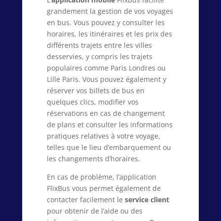
grandement la gestion de vos voyages
en bus. Vous pouvez y consulter les
horaires, les itinéraires et les prix des
différents trajets entre les villes
desservies, y compris les trajets
populaires comme Paris Londres ou
Lille Paris. Vous pouvez également y
réserver vos billets de bus en
quelques clics, modifier vos
réservations en cas de changement
de plans et consulter les informations
pratiques relatives à votre voyage,
telles que le lieu d’embarquement ou
les changements d’horaires.
En cas de problème, l’application
FlixBus vous permet également de
contacter facilement le
service client
pour obtenir de l’aide ou des