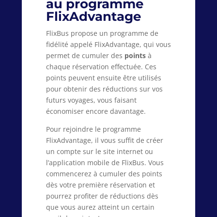
au programme
FlixAdvantage
FlixBus propose un programme de
fidélité appelé FlixAdvantage, qui vous
permet de cumuler des
points
à
chaque réservation effectuée. Ces
points peuvent ensuite être utilisés
pour obtenir des réductions sur vos
futurs voyages, vous faisant
économiser encore davantage.
Pour rejoindre le programme
FlixAdvantage, il vous suffit de créer
un compte sur le site internet ou
l’application mobile de FlixBus. Vous
commencerez à cumuler des points
dès votre première réservation et
pourrez profiter de réductions dès
que vous aurez atteint un certain