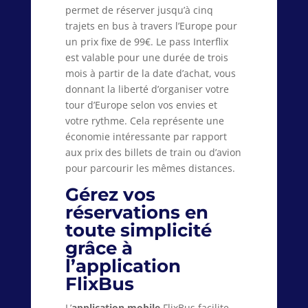
permet de réserver jusqu’à cinq
trajets en bus à travers l’Europe pour
un prix fixe de 99€. Le pass Interflix
est valable pour une durée de trois
mois à partir de la date d’achat, vous
donnant la liberté d’organiser votre
tour d’Europe selon vos envies et
votre rythme. Cela représente une
économie intéressante par rapport
aux prix des billets de train ou d’avion
pour parcourir les mêmes distances.
Gérez vos
réservations en
toute simplicité
grâce à
l’application
FlixBus
L’
application mobile
FlixBus facilite