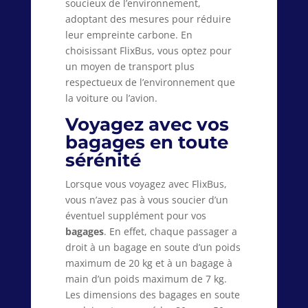
soucieux de l’environnement,
adoptant des mesures pour réduire
leur empreinte carbone. En
choisissant FlixBus, vous optez pour
un moyen de transport plus
respectueux de l’environnement que
la voiture ou l’avion.
Voyagez avec vos
bagages en toute
sérénité
Lorsque vous voyagez avec FlixBus,
vous n’avez pas à vous soucier d’un
éventuel supplément pour vos
bagages
. En effet, chaque passager a
droit à un bagage en soute d’un poids
maximum de 20 kg et à un bagage à
main d’un poids maximum de 7 kg.
Les dimensions des bagages en soute