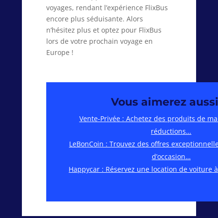
voyages, rendant l’expérience FlixBus
encore plus séduisante. Alors
n’hésitez plus et optez pour FlixBus
lors de votre prochain voyage en
Europe !
Vous aimerez aussi
Vente-Privée : Achetez des produits de m
réductions…
LeBonCoin : Trouvez des offres exceptionnell
d’occasion…
Happycar : Réservez une location de voiture 