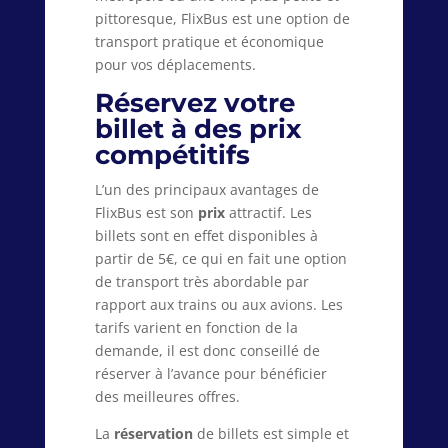
pittoresque, FlixBus est une option de
transport pratique et économique
pour vos déplacements.
Réservez votre
billet à des prix
compétitifs
L’un des principaux avantages de
FlixBus est son
prix
attractif. Les
billets sont en effet disponibles à
partir de 5€, ce qui en fait une option
de transport très abordable par
rapport aux trains ou aux avions. Les
tarifs varient en fonction de la
demande, il est donc conseillé de
réserver à l’avance pour bénéficier
des meilleures offres.
La
réservation
de billets est simple et