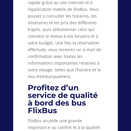
rapide grâce au site internet et à
l’application mobile de FlixBus. Vous
pouvez y consulter les horaires, les
itinéraires et les prix des différents
trajets, puis sélectionner celui qui
convient le mieux à vos besoins et à
votre budget. Une fois la réservation
effectuée, vous recevrez un e-mail de
confirmation avec toutes les
informations importantes relatives à
votre voyage, telles que l’horaire et le
lieu d’embarquement.
Profitez d’un
service de qualité
à bord des bus
FlixBus
FlixBus accorde une grande
importance au confort et à la qualité