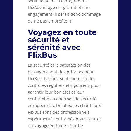
seuil de points. Le programme
FlixAdvantage est gratuit et sans
engagement, il serait donc dommage
de ne pas en profiter !
Voyagez en toute
sécurité et
sérénité avec
FlixBus
La sécurité et la satisfaction des
passagers sont des priorités pour
FlixBus. Les bus sont soumis à des
contrôles réguliers et rigoureux pour
garantir leur bon état et leur
conformité aux normes de sécurité
européennes. De plus, les chauffeurs
FlixBus sont des professionnels
expérimentés et formés pour assurer
un
voyage
en toute sécurité.