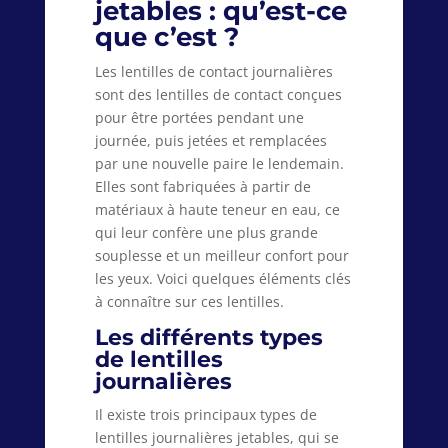
jetables : qu’est-ce
que c’est ?
Les lentilles de contact journalières
sont des lentilles de contact conçues
pour être portées pendant une
journée, puis jetées et remplacées
par une nouvelle paire le lendemain.
Elles sont fabriquées à partir de
matériaux à haute teneur en eau, ce
qui leur confère une plus grande
souplesse et un meilleur confort pour
les yeux. Voici quelques éléments clés
à connaître sur ces lentilles.
Les différents types
de lentilles
journalières
Il existe trois principaux types de
lentilles journalières jetables, qui se