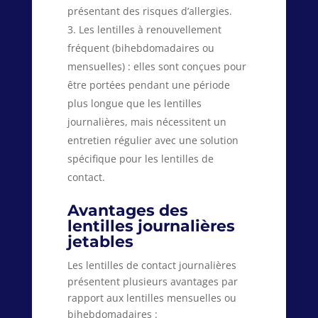
présentant des risques d’allergies.
Les lentilles à renouvellement
fréquent (bihebdomadaires ou
mensuelles) : elles sont conçues pour
être portées pendant une période
plus longue que les lentilles
journalières, mais nécessitent un
entretien régulier avec une solution
spécifique pour les lentilles de
contact.
Avantages des
lentilles journalières
jetables
Les lentilles de contact journalières
présentent plusieurs avantages par
rapport aux lentilles mensuelles ou
bihebdomadaires :