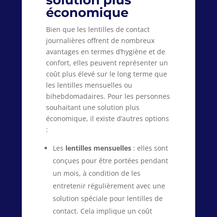
solution plus
économique
Bien que les lentilles de contact
journalières offrent de nombreux
avantages en termes d’hygiène et de
confort, elles peuvent représenter un
coût plus élevé sur le long terme que
les lentilles mensuelles ou
bihebdomadaires. Pour les personnes
souhaitant une solution plus
économique, il existe d’autres options
:
Les
lentilles mensuelles
: elles sont
conçues pour être portées pendant
un mois, à condition de les
entretenir régulièrement avec une
solution spéciale pour lentilles de
contact. Cela implique un coût