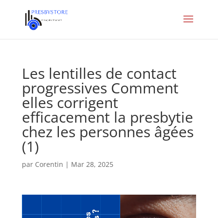
Les lentilles de contact
progressives Comment
elles corrigent
efficacement la presbytie
chez les personnes âgées
(1)
par
Corentin
|
Mar 28, 2025
Lecteur
vidéo