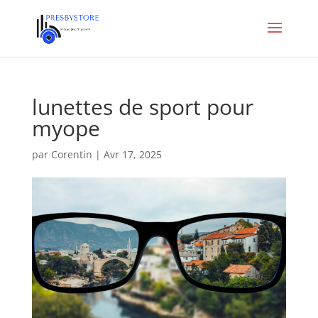
lunettes de sport pour
myope
par
Corentin
|
Avr 17, 2025