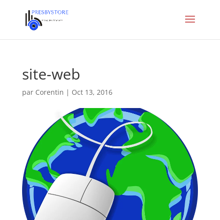
site-web
par
Corentin
|
Oct 13, 2016