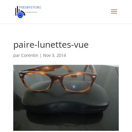
paire-lunettes-vue
par
Corentin
|
Nov 3, 2014