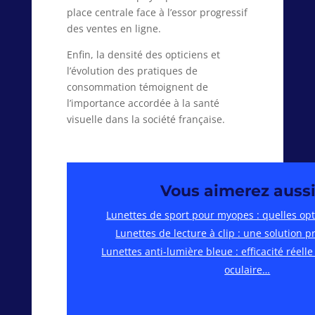
place centrale face à l’essor progressif
des ventes en ligne.
Enfin, la densité des opticiens et
l’évolution des pratiques de
consommation témoignent de
l’importance accordée à la santé
visuelle dans la société française.
Vous aimerez aussi
Lunettes de sport pour myopes : quelles op
Lunettes de lecture à clip : une solution 
Lunettes anti-lumière bleue : efficacité réelle
oculaire…