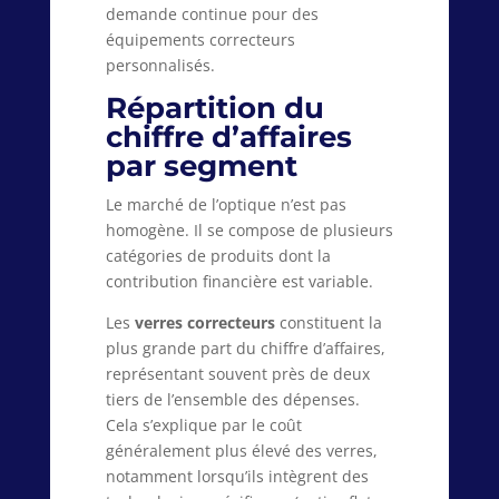
demande continue pour des
équipements correcteurs
personnalisés.
Répartition du
chiffre d’affaires
par segment
Le marché de l’optique n’est pas
homogène. Il se compose de plusieurs
catégories de produits dont la
contribution financière est variable.
Les
verres correcteurs
constituent la
plus grande part du chiffre d’affaires,
représentant souvent près de deux
tiers de l’ensemble des dépenses.
Cela s’explique par le coût
généralement plus élevé des verres,
notamment lorsqu’ils intègrent des