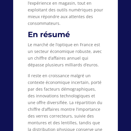
l’expérience en magasin, tout en
exploitant des outils numériques pour
mieux répondre aux attentes des
consommateurs.
En résumé
Le marché de l’optique en France est
un secteur économique robuste, avec
un chiffre d’affaires annuel qui
dépasse plusieurs milliards d’euros.
Il reste en croissance malgré un
contexte économique incertain, porté
par des facteurs démographiques,
des innovations technologiques et
une offre diversifiée. La répartition du
chiffre d’affaires montre l’importance
des verres correcteurs, suivie des
montures et des lentilles, tandis que
la distribution physique conserve une