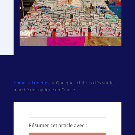
Home
Lunettes
Quelques chiffres clés sur le
9
9
marché de l’optique en France
Résumer cet article avec :