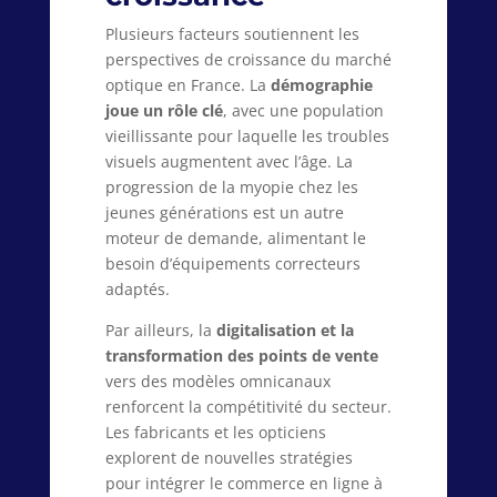
Plusieurs facteurs soutiennent les
perspectives de croissance du marché
optique en France. La
démographie
joue un rôle clé
, avec une population
vieillissante pour laquelle les troubles
visuels augmentent avec l’âge. La
progression de la myopie chez les
jeunes générations est un autre
moteur de demande, alimentant le
besoin d’équipements correcteurs
adaptés.
Par ailleurs, la
digitalisation et la
transformation des points de vente
vers des modèles omnicanaux
renforcent la compétitivité du secteur.
Les fabricants et les opticiens
explorent de nouvelles stratégies
pour intégrer le commerce en ligne à