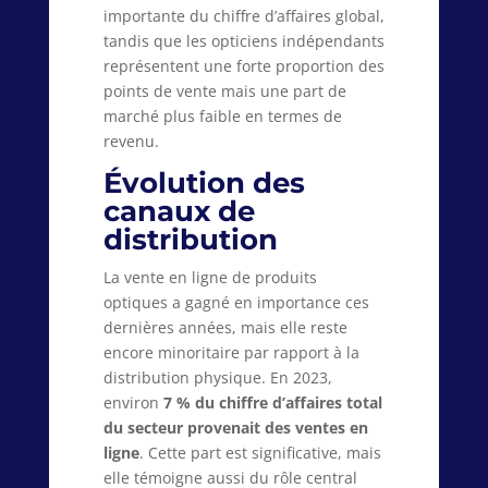
importante du chiffre d’affaires global,
tandis que les opticiens indépendants
représentent une forte proportion des
points de vente mais une part de
marché plus faible en termes de
revenu.
Évolution des
canaux de
distribution
La vente en ligne de produits
optiques a gagné en importance ces
dernières années, mais elle reste
encore minoritaire par rapport à la
distribution physique. En 2023,
environ
7 % du chiffre d’affaires total
du secteur provenait des ventes en
ligne
. Cette part est significative, mais
elle témoigne aussi du rôle central