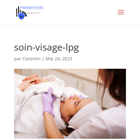
soin-visage-lpg
par
Corentin
|
Mai 24, 2023