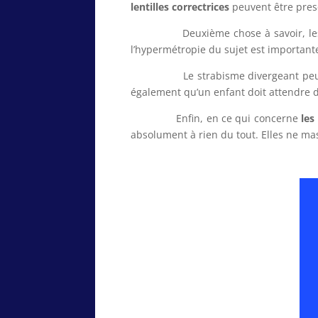
lentilles correctrices
peuvent être presc
Deuxième chose à savoir, les lenti
l’hypermétropie du sujet est importante
Le strabisme divergeant peut aussi 
également qu’un enfant doit attendre d
Enfin, en ce qui concerne
les
absolument à rien du tout. Elles ne mas