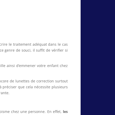
e le traitement adéquat dans le cas
genre de souci, il suffit de vérifier si
le ainsi d’emmener votre enfant chez
ncore de lunettes de correction surtout
à préciser que cela nécessite plusieurs
rante.
isme chez une personne. En effet,
les