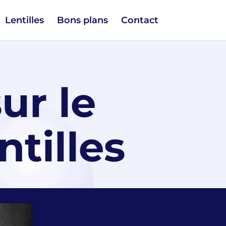
Lentilles
Bons plans
Contact
ur le
ntilles