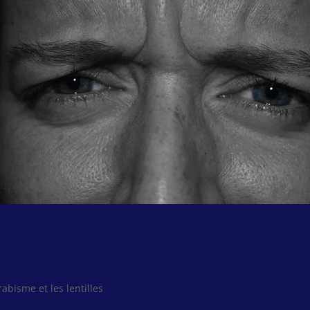
rabisme et les lentilles