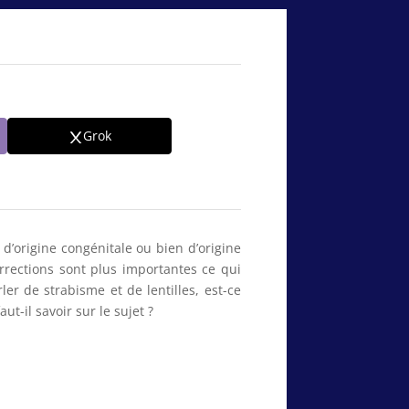
Grok
d’origine congénitale ou bien d’origine
rrections sont plus importantes ce qui
er de strabisme et de lentilles, est-ce
t-il savoir sur le sujet ?