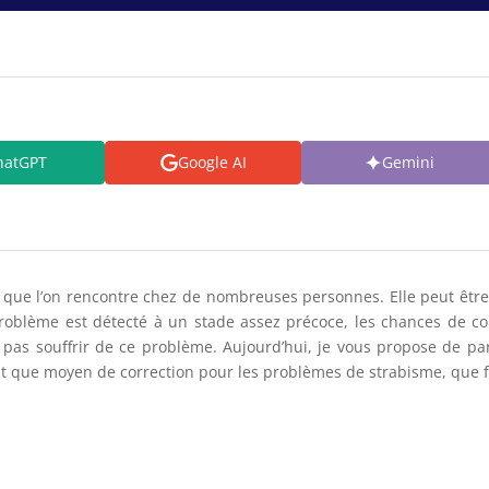
hatGPT
Google AI
Gemini
que l’on rencontre chez de nombreuses personnes. Elle peut être 
roblème est détecté à un stade assez précoce, les chances de co
 pas souffrir de ce problème. Aujourd’hui, je vous propose de parl
nt que moyen de correction pour les problèmes de strabisme, que fau