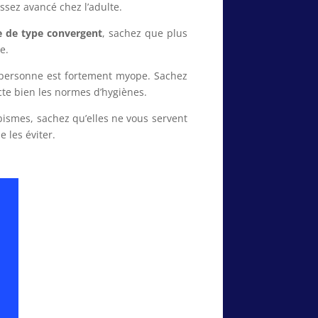
ssez avancé chez l’adulte.
e de type convergent
, sachez que plus
e.
personne est fortement myope. Sachez
ecte bien les normes d’hygiènes.
bismes, sachez qu’elles ne vous servent
 les éviter.