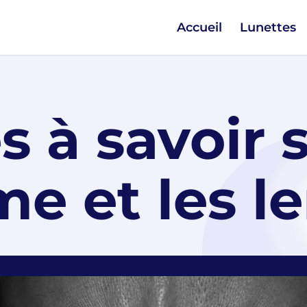
Accueil
Lunettes
s à savoir s
e et les le