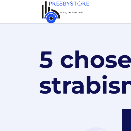
5 chose
strabism