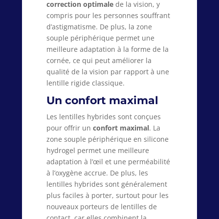
correction optimale
de la vision, y
compris pour les personnes souffrant
d’astigmatisme. De plus, la zone
souple périphérique permet une
meilleure adaptation à la forme de la
cornée, ce qui peut améliorer la
qualité de la vision par rapport à une
lentille rigide classique.
Un confort maximal
Les lentilles hybrides sont conçues
pour offrir un
confort maximal
. La
zone souple périphérique en silicone
hydrogel permet une meilleure
adaptation à l’œil et une perméabilité
à l’oxygène accrue. De plus, les
lentilles hybrides sont généralement
plus faciles à porter, surtout pour les
nouveaux porteurs de lentilles de
contact, car elles combinent la