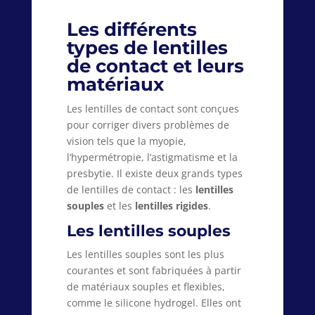
Les différents
types de lentilles
de contact et leurs
matériaux
Les lentilles de contact sont conçues
pour corriger divers problèmes de
vision tels que la myopie,
l’hypermétropie, l’astigmatisme et la
presbytie. Il existe deux grands types
de lentilles de contact : les
lentilles
souples
et les
lentilles rigides
.
Les lentilles souples
Les lentilles souples sont les plus
courantes et sont fabriquées à partir
de matériaux souples et flexibles,
comme le silicone hydrogel. Elles ont