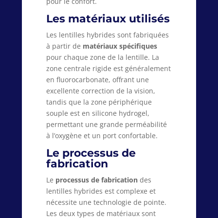
pour le confort.
Les matériaux utilisés
Les lentilles hybrides sont fabriquées
à partir de
matériaux spécifiques
pour chaque zone de la lentille. La
zone centrale rigide est généralement
en fluorocarbonate, offrant une
excellente correction de la vision,
tandis que la zone périphérique
souple est en silicone hydrogel,
permettant une grande perméabilité
à l’oxygène et un port confortable.
Le processus de
fabrication
Le
processus de fabrication
des
lentilles hybrides est complexe et
nécessite une technologie de pointe.
Les deux types de matériaux sont