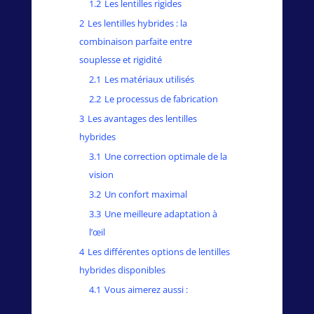
1.2
Les lentilles rigides
2
Les lentilles hybrides : la
combinaison parfaite entre
souplesse et rigidité
2.1
Les matériaux utilisés
2.2
Le processus de fabrication
3
Les avantages des lentilles
hybrides
3.1
Une correction optimale de la
vision
3.2
Un confort maximal
3.3
Une meilleure adaptation à
l’œil
4
Les différentes options de lentilles
hybrides disponibles
4.1
Vous aimerez aussi :