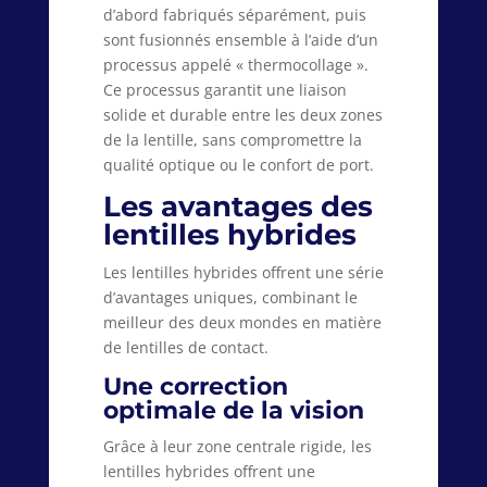
d’abord fabriqués séparément, puis
sont fusionnés ensemble à l’aide d’un
processus appelé « thermocollage ».
Ce processus garantit une liaison
solide et durable entre les deux zones
de la lentille, sans compromettre la
qualité optique ou le confort de port.
Les avantages des
lentilles hybrides
Les lentilles hybrides offrent une série
d’avantages uniques, combinant le
meilleur des deux mondes en matière
de lentilles de contact.
Une correction
optimale de la vision
Grâce à leur zone centrale rigide, les
lentilles hybrides offrent une