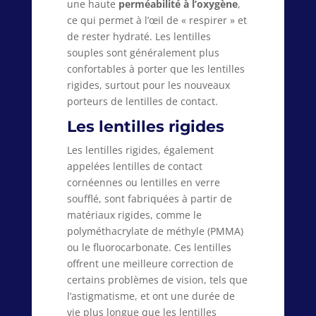
une haute
perméabilité à l’oxygène
,
ce qui permet à l’œil de « respirer » et
de rester hydraté. Les lentilles
souples sont généralement plus
confortables à porter que les lentilles
rigides, surtout pour les nouveaux
porteurs de lentilles de contact.
Les lentilles rigides
Les lentilles rigides, également
appelées lentilles de contact
cornéennes ou lentilles en verre
soufflé, sont fabriquées à partir de
matériaux rigides, comme le
polyméthacrylate de méthyle (PMMA)
ou le fluorocarbonate. Ces lentilles
offrent une meilleure correction de
certains problèmes de vision, tels que
l’astigmatisme, et ont une durée de
vie plus longue que les lentilles