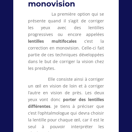
monovision
La première option qui se
présente quand il s’agit de corriger
les yeux avec des lentilles
progressives ou encore appelées
lentilles multifocales
c’est la
correction en monovision. Celle-ci fait
partie de ces techniques développées
dans le but de corriger la vision chez
les presbytes.
Elle consiste ainsi à corriger
un œil en vision de loin et à corriger
l’autre en vision de près. Les deux
yeux vont donc
porter des lentilles
différentes
. Je tiens à préciser que
c’est l’ophtalmologue qui devra choisir
la lentille pour chaque œil, car il est le
seul à pouvoir interpréter les