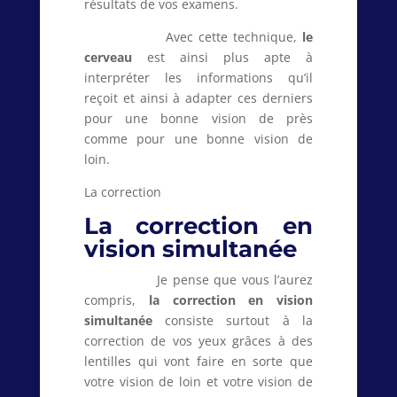
résultats de vos examens.
Avec cette technique,
le
cerveau
est ainsi plus apte à
interpréter les informations qu’il
reçoit et ainsi à adapter ces derniers
pour une bonne vision de près
comme pour une bonne vision de
loin.
La correction
La correction en
vision simultanée
Je pense que vous l’aurez
compris,
la correction en vision
simultanée
consiste surtout à la
correction de vos yeux grâces à des
lentilles qui vont faire en sorte que
votre vision de loin et votre vision de